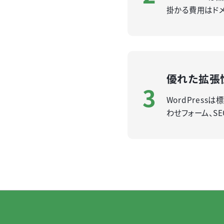
掛かる費用はドメ
優れた拡張
3
WordPres
わせフォーム、S