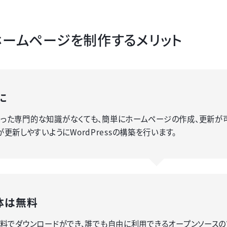
sでホームページを制作するメリット
に
といった専門的な知識がなくても、簡単にホームページの作成、更新が
更新しやすいようにWordPressの構築を行います。
体は無料
sは無料でダウンロードができ、誰でも自由に利用できるオープンソース