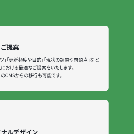
なご提案
ツ」「更新頻度や目的」「現状の課題や問題点」など
導入における最適なご提案をいたします。
別のCMSからの移行も可能です。
ジナルデザイン