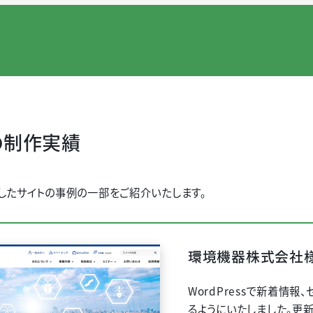
での制作実績
構築したサイトの事例の一部をご紹介いたします。
環境機器株式会社様
WordPressで新着情
るようにいたしました。更