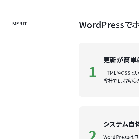
WordPres
MERIT
更新が簡単
1
HTMLやCSS
弊社ではお客様が
システム自
2
WordPres