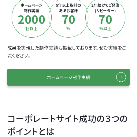
ホームページ
5年以上取引の
2年続けてご発注
制作実績
あるお客様
(リピーター)
2000
70
70
社以上
%
%以上
成果を実現した制作実績も掲載しております。ぜひ実績をご
覧ください。
ホームページ制作実績
コーポレートサイト成功の３つの
ポイントとは