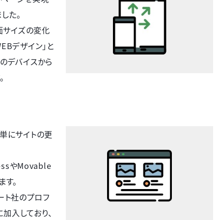
した。
画面サイズの変化
EBデザイン」と
どのデバイスから
。
簡単にサイトの更
sやMovable
ます。
パート社のプロフ
に加入しており、