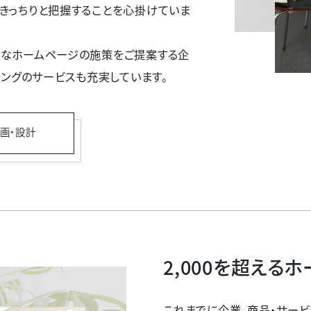
きっちりと把握することを心掛けていま
なホームページの施策をご提案する企
ィングのサービスも充実しています。
画・設計
2,000を超える
ホ
これまでに企業、商品・サービ