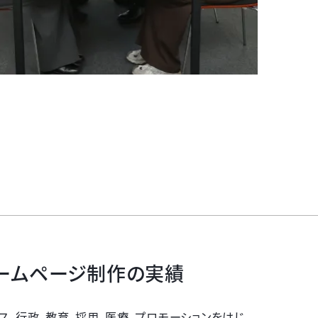
ームページ制作の実績
ス、行政、教育、採用、医療、プロモーションをはじ