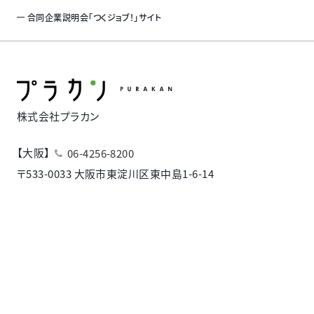
合同企業説明会「つくジョブ！」サイト
株式会社プラカン
【大阪】
06-4256-8200
〒533-0033 大阪市東淀川区東中島1-6-14
新大阪第２日大ビル909
【東京】
03-6824-6672
〒107-0052 東京都港区赤坂8-4-14
青山タワープレイス8F