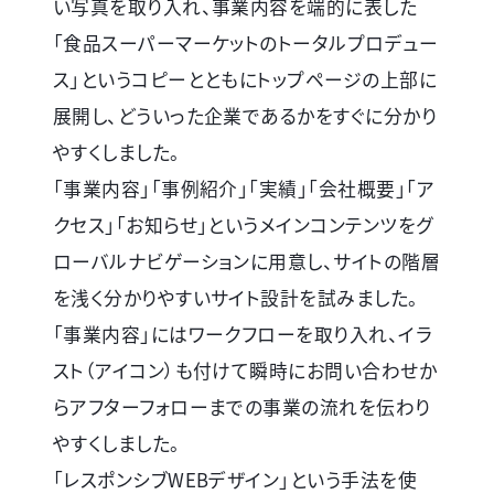
い写真を取り入れ、事業内容を端的に表した
「食品スーパーマーケットのトータルプロデュー
ス」というコピーとともにトップページの上部に
展開し、どういった企業であるかをすぐに分かり
やすくしました。
「事業内容」「事例紹介」「実績」「会社概要」「ア
クセス」「お知らせ」というメインコンテンツをグ
ローバルナビゲーションに用意し、サイトの階層
を浅く分かりやすいサイト設計を試みました。
「事業内容」にはワークフローを取り入れ、イラ
スト（アイコン）も付けて瞬時にお問い合わせか
らアフターフォローまでの事業の流れを伝わり
やすくしました。
「レスポンシブWEBデザイン」という手法を使