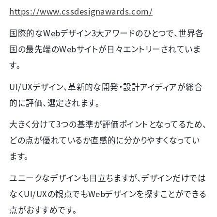
https://www.cssdesignawards.com/
国際的なWebデザイン
3
大アワードのひとつで、世界各
国の最先端のWebサイトが日々エントリーされていま
す。
UI/UXデザイン、革新的な開発・設計アイディアが総合
的に評価、選定されます。
大きく分けて
3
つの基準が評価ポイントとなってるため、
どの点が優れているか直感的に分かりやすくなってい
ます。
ユニークなデザインも目立ちますが、デザインだけでは
なく
UI/UX
の観点でもWebデザインを探すことができる
点がおすすめです。