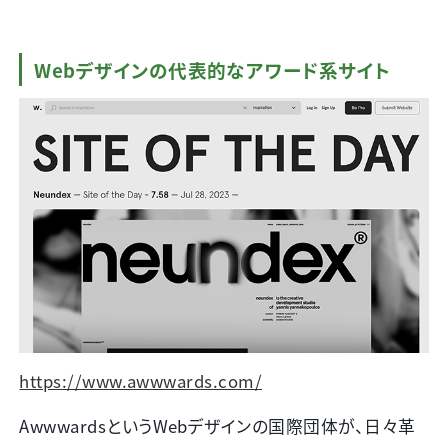
Webデザインの代表的なアワード系サイト
https://www.awwwards.com/
AwwwardsというWebデザインの国際団体が、日々革