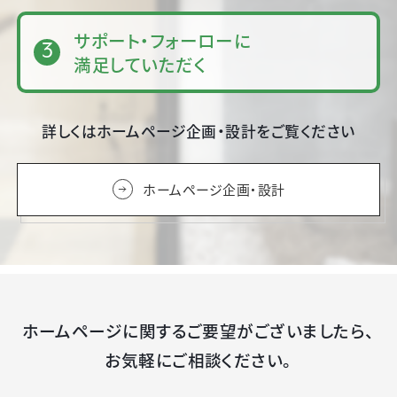
サポート・フォーローに
満足していただく
詳しくはホームページ企画・設計をご覧ください
ホームページ企画・設計
ホームページに関するご要望がございましたら、
お気軽にご相談ください。