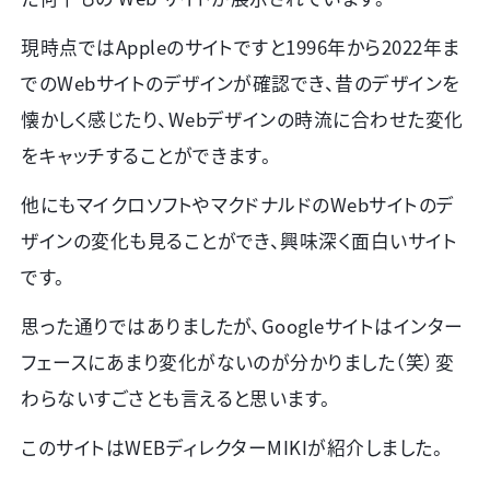
現時点では
Apple
のサイトですと
1996
年から
2022
年ま
での
Web
サイトのデザインが確認でき、昔のデザインを
懐かしく感じたり、
Web
デザインの時流に合わせた変化
をキャッチすることができます。
他にもマイクロソフトやマクドナルドの
Web
サイトのデ
ザインの変化も見ることができ、興味深く面白いサイト
です。
思った通りではありましたが、
Google
サイトはインター
フェースにあまり変化がないのが分かりました（笑）変
わらないすごさとも言えると思います。
このサイトは
WEB
ディレクター
MIKI
が紹介しました。