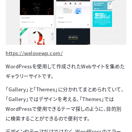
https://welovewp.com/
WordPressを使用して作成されたWebサイトを集めた
ギャラリーサイトです。
「
Gallery
」と「
Themes
」に分かれてまとめられていて、
「
Gallery
」ではデザインを考える、「
Themes
」では
WordPress
で使用できるテーマ探しのように、目的別
に検索することができるので便利です。
デザインやテーマだけではなく、
WordPress
のエラー