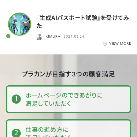
『生成AIパスポート試験』を受けてみ
た
KIMURA
2024.03.24
VIEW MORE
プラカンが目指す３つの顧客満足
ホームページのできあがりに
満足していただく
仕事の進め方に