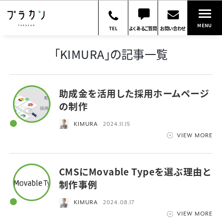
MENU
TEL
よくあるご質問
お問い合わせ
「KIMURA」の記事一覧
助成金を活用した採用ホームページ
の制作
KIMURA
2024.11.15
VIEW MORE
CMSにMovable Typeを選ぶ理由と
制作事例
KIMURA
2024.08.17
VIEW MORE